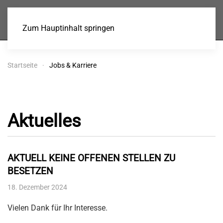
Baugenossenschaft
Stein eG
Zum Hauptinhalt springen
Startseite
Jobs & Karriere
Aktuelles
AKTUELL KEINE OFFENEN STELLEN ZU
BESETZEN
18. Dezember 2024
Vielen Dank für Ihr Interesse.