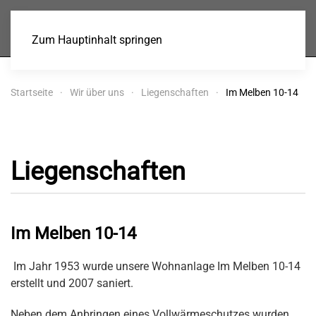
Baugenossenschaft
Stein eG
Zum Hauptinhalt springen
Startseite
Wir über uns
Liegenschaften
Im Melben 10-14
Liegenschaften
Im Melben 10-14
Im Jahr 1953 wurde unsere Wohnanlage Im Melben 10-14
erstellt und 2007 saniert.
Neben dem Anbringen eines Vollwärmeschutzes wurden