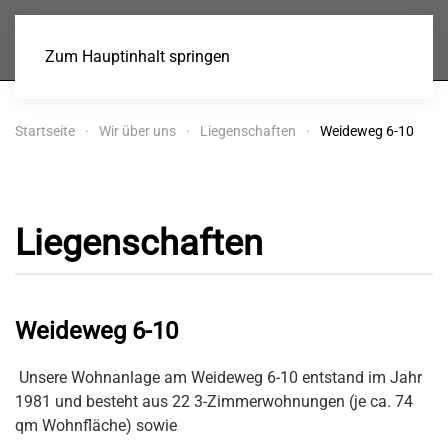
Baugenossenschaft
Stein eG
Zum Hauptinhalt springen
Startseite
Wir über uns
Liegenschaften
Weideweg 6-10
Liegenschaften
Weideweg 6-10
Unsere Wohnanlage am Weideweg 6-10 entstand im Jahr
1981 und besteht aus 22 3-Zimmerwohnungen (je ca. 74
qm Wohnfläche) sowie