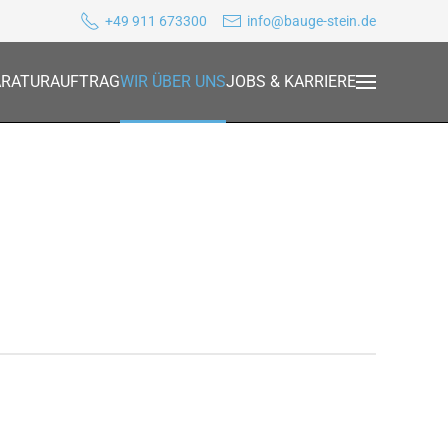
+49 911 673300
info@bauge-stein.de
ARATURAUFTRAG
WIR ÜBER UNS
JOBS & KARRIERE