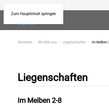
Zum Hauptinhalt springen
Baugenossenschaft
Stein eG
Startseite
Wir über uns
Liegenschaften
Im Melben 
Liegenschaften
Im Melben 2-8